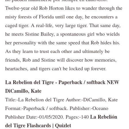
Twelve-year old Rob Horton likes to wander through the
misty forests of Florida until one day, he encounters a
caged tiger. A real-life, very large tiger. That same day,
he meets Sistine Bailey, a spontaneous girl who wields
her personality with the same speed that Rob hides his.
As they learn to trust each other and ultimately be
friends, Rob and Sistine will discover how memories,
heartaches, and tigers can't be locked up forever.
La Rebelion del Tigre - Paperback / softback NEW
DiCamillo, Kate
Title:-La Rebelion del Tigre Author:-DiCamillo, Kate
Format:-Paperback / softback. Publisher:-Oceano
La Rebelión
Publisher Date:-01/05/2020. Pages:-140
del Tigre Flashcards | Quizlet