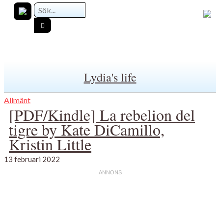
Lydia's life
Allmänt
[PDF/Kindle] La rebelion del
tigre by Kate DiCamillo,
Kristin Little
13 februari 2022