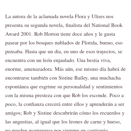
La autora de la aclamada novela Flora y Ulises nos
presenta su segunda novela, finalista del National Book
Award 2001. Rob Horton tiene doce años y le gusta
pasear por los bosques nublados de Florida, bueno, eso
pensaba. Hasta que un día, en uno de esos trayectos, se
encuentra con un león enjaulado. Una bestia viva,
enorme, amenazadora. Más aún, ese mismo día habrá de
encontrarse también con Sistine Bailey, una muchacha
espontánea que esgrime su personalidad y sentimientos
con la misma presteza con que Rob los esconde. Poco a
poco, la confianza crecerá entre ellos y aprenderán a ser
amigos; Rob y Sistine descubrirán cómo los recuerdos y
las angustias, al igual que los leones de carne y hueso,
no pueden mantenerse por siempre en cautiverio.