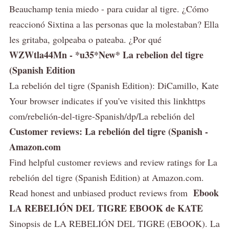
Beauchamp tenia miedo - para cuidar al tigre. ¿Cómo
reaccionó Sixtina a las personas que la molestaban? Ella
les gritaba, golpeaba o pateaba. ¿Por qué
WZWtla44Mn - *u35*New* La rebelion del tigre
(Spanish Edition
La rebelión del tigre (Spanish Edition): DiCamillo, Kate
Your browser indicates if you've visited this linkhttps
com/rebelión-del-tigre-Spanish/dp/La rebelión del
Customer reviews: La rebelión del tigre (Spanish -
Amazon.com
Find helpful customer reviews and review ratings for La
rebelión del tigre (Spanish Edition) at Amazon.com.
Ebook
Read honest and unbiased product reviews from
LA REBELIÓN DEL TIGRE EBOOK de KATE
Sinopsis de LA REBELIÓN DEL TIGRE (EBOOK). La